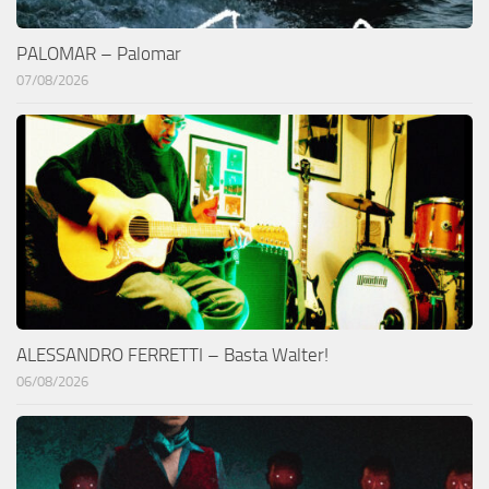
PALOMAR – Palomar
07/08/2026
ALESSANDRO FERRETTI – Basta Walter!
06/08/2026