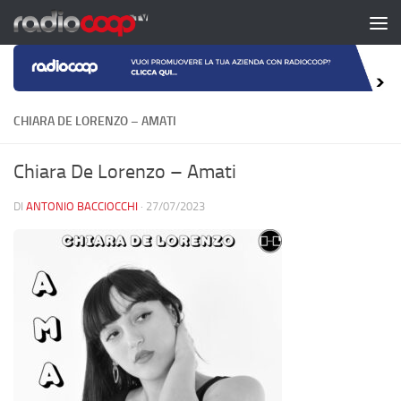
Salta al contenuto
CHIARA DE LORENZO – AMATI
Chiara De Lorenzo – Amati
DI
ANTONIO BACCIOCCHI
·
27/07/2023