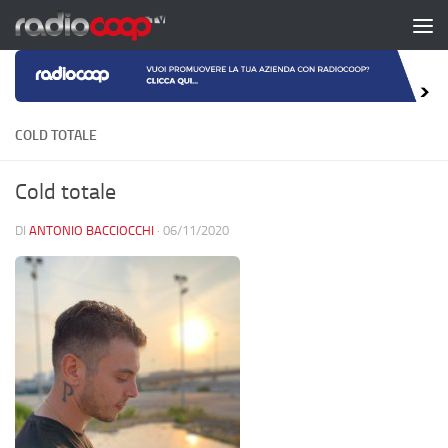
Salta al contenuto
COLD TOTALE
Cold totale
DI
ANTONIO BACCIOCCHI
·
06/11/2020