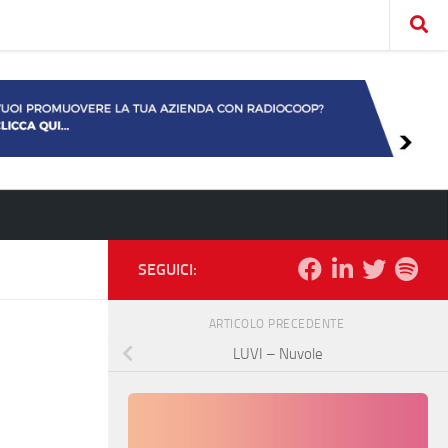
SEGUICI:
ARTICOLO PRECEDENTE
LUVI – Nuvole