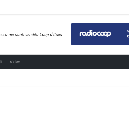
ica nei punti vendita Coop d'Italia
i
Video