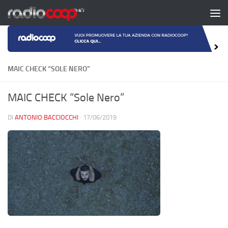
Salta al contenuto
MAIC CHECK “SOLE NERO”
MAIC CHECK “Sole Nero”
DI
ANTONIO BACCIOCCHI
·
17/06/2019