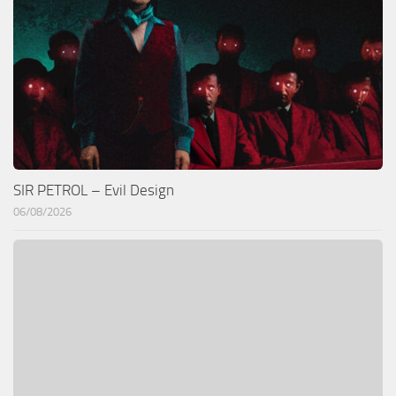
SIR PETROL – Evil Design
06/08/2026