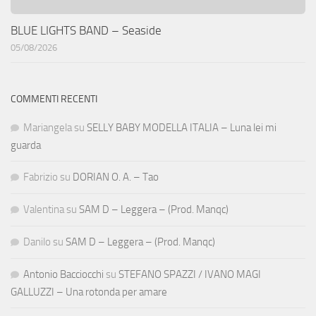
BLUE LIGHTS BAND – Seaside
05/08/2026
COMMENTI RECENTI
Mariangela
su
SELLY BABY MODELLA ITALIA – Luna lei mi
guarda
Fabrizio
su
DORIAN O. A. – Tao
Valentina
su
SAM D – Leggera – (Prod. Manqc)
Danilo
su
SAM D – Leggera – (Prod. Manqc)
Antonio Bacciocchi
su
STEFANO SPAZZI / IVANO MAGI
GALLUZZI – Una rotonda per amare