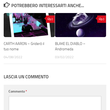
POTREBBERO INTERESSARTI ANCHE...
0
0
CARTH AARON – Griderò il
BLAKE EL DIABLO –
tuo nome
Andromeda
04/08/2022
03/02/2022
LASCIA UN COMMENTO
Commento
*