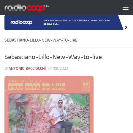
Salta al contenuto
SEBASTIANO-LILLO-NEW-WAY-TO-LIVE
Sebastiano-Lillo-New-Way-to-live
DI
ANTONIO BACCIOCCHI
·
01/08/2022