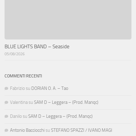
BLUE LIGHTS BAND – Seaside
05/08/2026
COMMENTI RECENTI
Fabrizio
su
DORIAN O. A. – Tao
Valentina
su
SAM D – Leggera – (Prod. Manqc)
Danilo
su
SAM D – Leggera – (Prod. Manqc)
Antonio Bacciocchi
su
STEFANO SPAZZI / IVANO MAGI