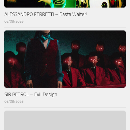
ALESSANDRO FERRETTI – Basta Walter!
06/08/2026
SIR PETROL – Evil Design
06/08/2026