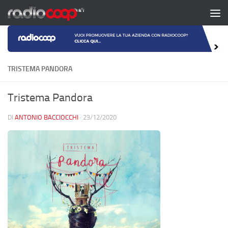
Salta al contenuto
TRISTEMA PANDORA
Tristema Pandora
DI
ANTONIO BACCIOCCHI
·
23/12/2020