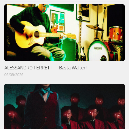
ALESSANDRO FERRETTI – Basta Walter!
06/08/2026