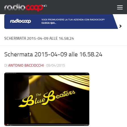
Salta al contenuto
SCHERMATA 2015-04-09 ALLE 16.58.24
Schermata 2015-04-09 alle 16.58.24
DI
ANTONIO BACCIOCCHI
·
09/04/2015