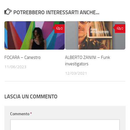
POTREBBERO INTERESSARTI ANCHE...
0
0
FOCARA – Canestro
ALBERTO ZANINI – Funk
investigators
11/06/2023
12/03/2021
LASCIA UN COMMENTO
Commento
*