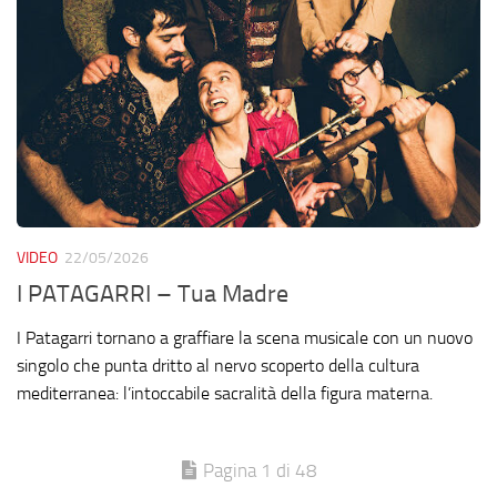
VIDEO
22/05/2026
I PATAGARRI – Tua Madre
I Patagarri tornano a graffiare la scena musicale con un nuovo
singolo che punta dritto al nervo scoperto della cultura
mediterranea: l’intoccabile sacralità della figura materna.
Pagina 1 di 48