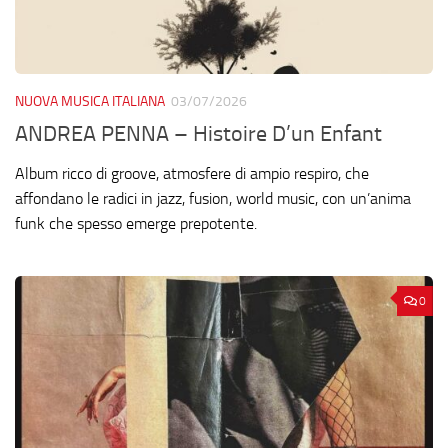
NUOVA MUSICA ITALIANA
03/07/2026
ANDREA PENNA – Histoire D’un Enfant
Album ricco di groove, atmosfere di ampio respiro, che
affondano le radici in jazz, fusion, world music, con un’anima
funk che spesso emerge prepotente.
0