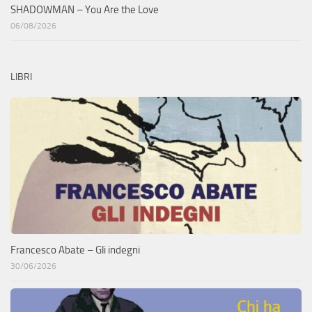
SHADOWMAN – You Are the Love
06/08/2026
LIBRI
Francesco Abate – Gli indegni
30/06/2026