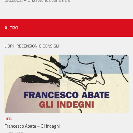
GALLUZZI – Una rotonda per amare
ALTRO
LIBRI | RECENSIONI E CONSIGLI
LIBRI
Francesco Abate – Gli indegni
30/06/2026