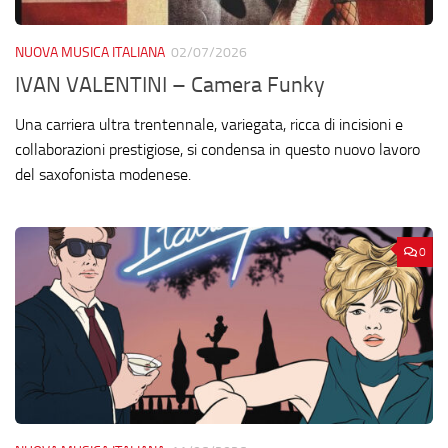
NUOVA MUSICA ITALIANA
02/07/2026
IVAN VALENTINI – Camera Funky
Una carriera ultra trentennale, variegata, ricca di incisioni e
collaborazioni prestigiose, si condensa in questo nuovo lavoro
del saxofonista modenese.
0