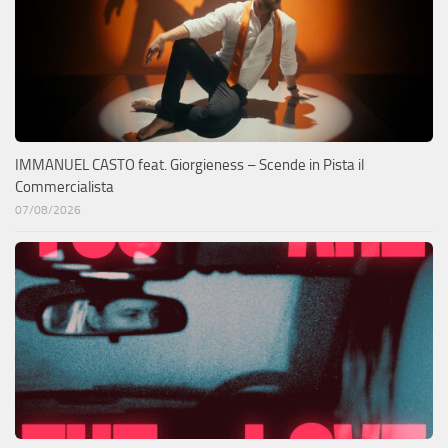
IMMANUEL CASTO feat. Giorgieness – Scende in Pista il
Commercialista
07/08/2026