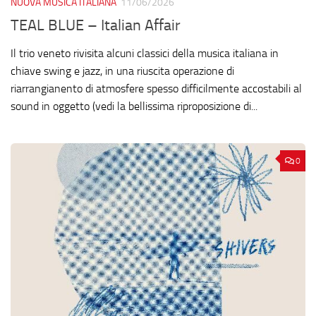
NUOVA MUSICA ITALIANA
11/06/2026
TEAL BLUE – Italian Affair
Il trio veneto rivisita alcuni classici della musica italiana in
chiave swing e jazz, in una riuscita operazione di
riarrangianento di atmosfere spesso difficilmente accostabili al
sound in oggetto (vedi la bellissima riproposizione di...
0