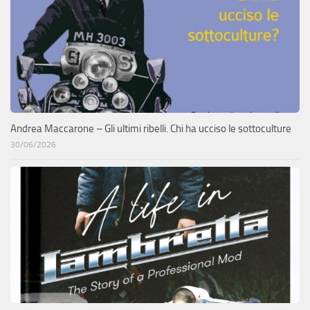
Andrea Maccarone – Gli ultimi ribelli. Chi ha ucciso le sottoculture
30/06/2026