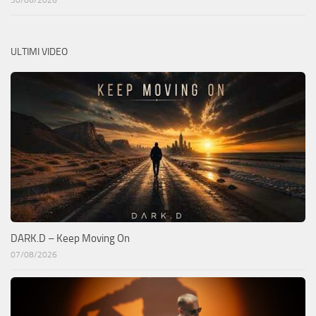
ULTIMI VIDEO
DARK.D – Keep Moving On
07/08/2026