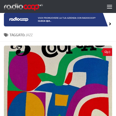
Salta al contenuto
TAGGATO:
JAZZ
0