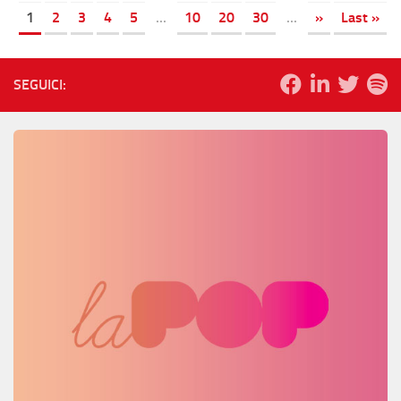
1
2
3
4
5
...
10
20
30
...
»
Last »
SEGUICI: