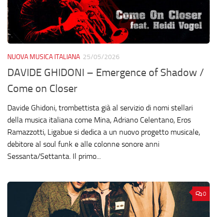
NUOVA MUSICA ITALIANA
25/05/2026
DAVIDE GHIDONI – Emergence of Shadow /
Come on Closer
Davide Ghidoni, trombettista già al servizio di nomi stellari
della musica italiana come Mina, Adriano Celentano, Eros
Ramazzotti, Ligabue si dedica a un nuovo progetto musicale,
debitore al soul funk e alle colonne sonore anni
Sessanta/Settanta. Il primo...
0