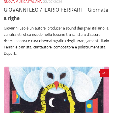
NUOVA MUSICA ITALIANA
22/07/2026
GIOVANNI LEO / ILARIO FERRARI – Giornate
a righe
Giovanni Leo è un autore, producer e sound designer italiano la
cui cifra stilistica risiede nella fusione tra scrittura d’autore,
ricerca sonora e cura cinematografica degli arrangiamenti. Ilario
Ferrari è pianista, cantautore, compositore e polistrumentista.
Dopo il...
0