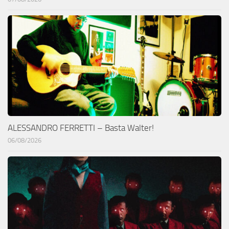
ALESSANDRO FERRETTI – Basta Walter!
06/08/2026