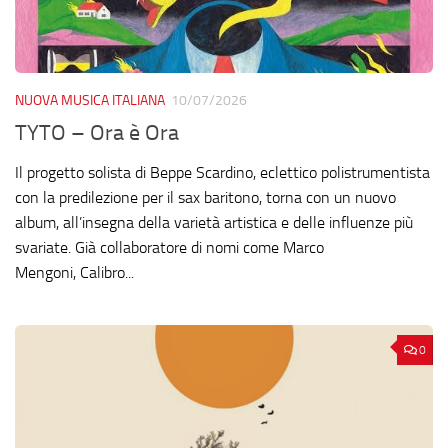
NUOVA MUSICA ITALIANA
10/07/2026
TYTO – Ora è Ora
Il progetto solista di Beppe Scardino, eclettico polistrumentista
con la predilezione per il sax baritono, torna con un nuovo
album, all’insegna della varietà artistica e delle influenze più
svariate. Già collaboratore di nomi come Marco
Mengoni, Calibro...
0