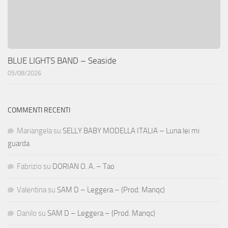
BLUE LIGHTS BAND – Seaside
05/08/2026
COMMENTI RECENTI
Mariangela
su
SELLY BABY MODELLA ITALIA – Luna lei mi
guarda
Fabrizio
su
DORIAN O. A. – Tao
Valentina
su
SAM D – Leggera – (Prod. Manqc)
Danilo
su
SAM D – Leggera – (Prod. Manqc)