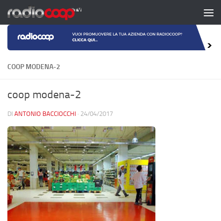
Salta al contenuto
COOP MODENA-2
coop modena-2
DI
ANTONIO BACCIOCCHI
·
24/04/2017