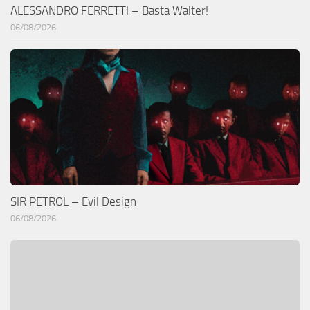
ALESSANDRO FERRETTI – Basta Walter!
06/08/2026
SIR PETROL – Evil Design
06/08/2026