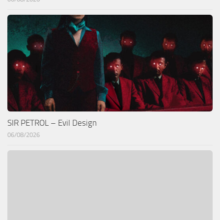
SIR PETROL – Evil Design
06/08/2026