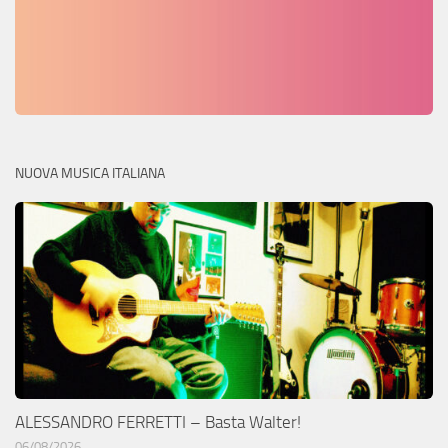
NUOVA MUSICA ITALIANA
ALESSANDRO FERRETTI – Basta Walter!
06/08/2026