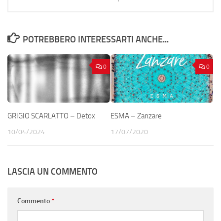
POTREBBERO INTERESSARTI ANCHE...
0
0
GRIGIO SCARLATTO – Detox
ESMA – Zanzare
10/04/2024
17/07/2020
LASCIA UN COMMENTO
Commento
*