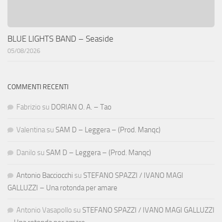
BLUE LIGHTS BAND – Seaside
05/08/2026
COMMENTI RECENTI
Fabrizio
su
DORIAN O. A. – Tao
Valentina
su
SAM D – Leggera – (Prod. Manqc)
Danilo
su
SAM D – Leggera – (Prod. Manqc)
Antonio Bacciocchi
su
STEFANO SPAZZI / IVANO MAGI
GALLUZZI – Una rotonda per amare
Antonio Vasapollo
su
STEFANO SPAZZI / IVANO MAGI GALLUZZI