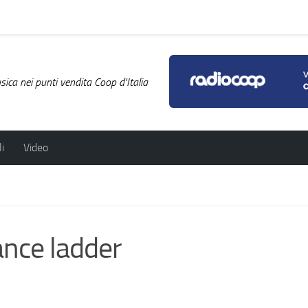
ica nei punti vendita Coop d'Italia
i
Video
ance ladder