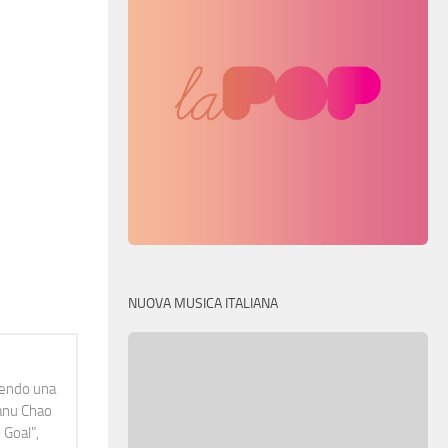
NUOVA MUSICA ITALIANA
idendo una
Manu Chao
 Goal",