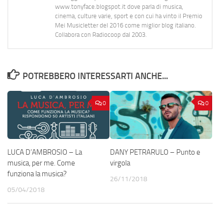
www.tonyface.blogspot.it dove parla di musica,
cinema, culture varie, sport e con cui ha vinto il Premio
Mei Musicletter del 2016 come miglior blog italiano.
Collabora con Radiocoop dal 2003.
POTREBBERO INTERESSARTI ANCHE...
0
0
LUCA D’AMBROSIO – La
DANY PETRARULO – Punto e
musica, per me. Come
virgola
funziona la musica?
26/11/2018
05/04/2018