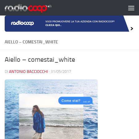
Salta al contenuto
AIELLO – COMESTAI_WHITE
Aiello – comestai_white
DI
ANTONIO BACCIOCCHI
·
31/05/2017