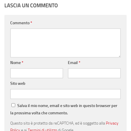
LASCIA UN COMMENTO
Commento
*
Nome
*
Email
*
Sito web
Salva il mio nome, email e sito web in questo browser per
la prossima volta che commento.
Questo sito è protetto da reCAPTCHA, ed è soggetto alla
Privacy
Policy
e ai
Termini di utilizzo
di Google.