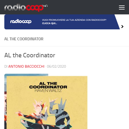
Salta al contenuto
AL THE COORDINATOR
AL the Coordinator
DI
ANTONIO BACCIOCCHI
·
06/02/2020