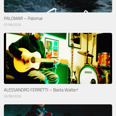
PALOMAR – Palomar
07/08/2026
ALESSANDRO FERRETTI – Basta Walter!
06/08/2026