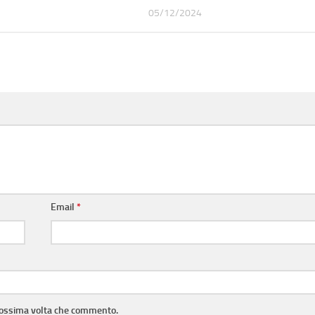
05/12/2024
Email
*
prossima volta che commento.