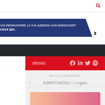
SEGUICI:
ARTICOLO PRECEDENTE
ALBERTO BAZZOLI – L’organo