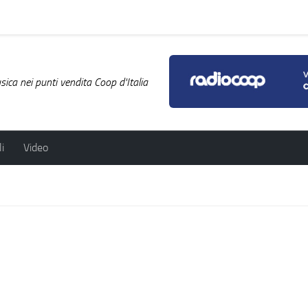
ica nei punti vendita Coop d'Italia
i
Video