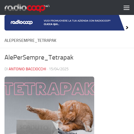
Salta al contenuto
ALEPERSEMPRE_TETRAPAK
AlePerSempre_Tetrapak
DI
ANTONIO BACCIOCCHI
·
15/04/2025