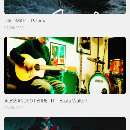
PALOMAR – Palomar
07/08/2026
ALESSANDRO FERRETTI – Basta Walter!
06/08/2026