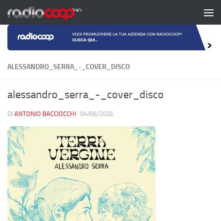
Salta al contenuto
ALESSANDRO_SERRA_-_COVER_DISCO
alessandro_serra_-_cover_disco
DI
ANTONIO BACCIOCCHI
·
04/06/2026