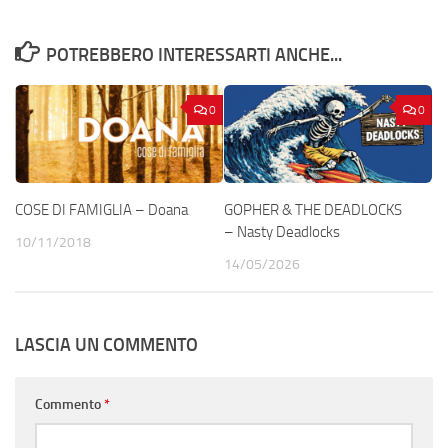
POTREBBERO INTERESSARTI ANCHE...
0
0
COSE DI FAMIGLIA – Doana
GOPHER & THE DEADLOCKS
– Nasty Deadlocks
10/11/2018
14/05/2026
LASCIA UN COMMENTO
Commento
*