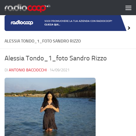
Salta al contenuto
ALESSIA TONDO_1_FOTO SANDRO RIZZO
Alessia Tondo_1_foto Sandro Rizzo
DI
ANTONIO BACCIOCCHI
·
14/09/2021