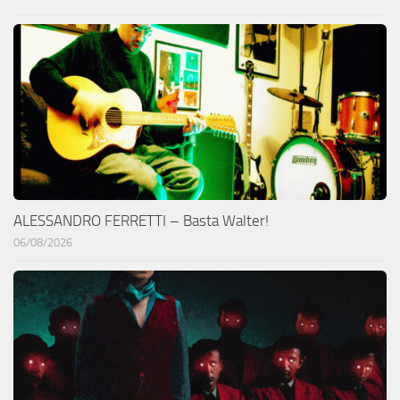
ALESSANDRO FERRETTI – Basta Walter!
06/08/2026