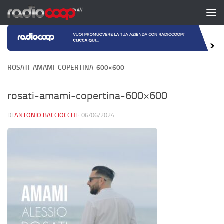
Salta al contenuto
ROSATI-AMAMI-COPERTINA-600×600
rosati-amami-copertina-600×600
DI
ANTONIO BACCIOCCHI
·
06/06/2024