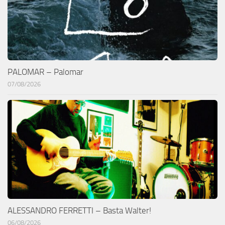
PALOMAR – Palomar
07/08/2026
ALESSANDRO FERRETTI – Basta Walter!
06/08/2026