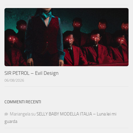
SIR PETROL – Evil Design
06/08/2026
COMMENTI RECENTI
Mariangela
su
SELLY BABY MODELLA ITALIA – Luna lei mi
guarda