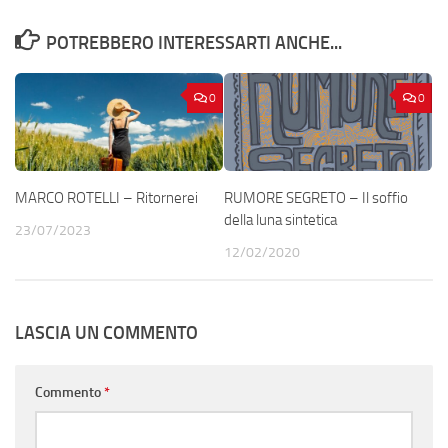
POTREBBERO INTERESSARTI ANCHE...
0
0
MARCO ROTELLI – Ritornerei
RUMORE SEGRETO – Il soffio
della luna sintetica
23/07/2023
12/02/2020
LASCIA UN COMMENTO
Commento
*