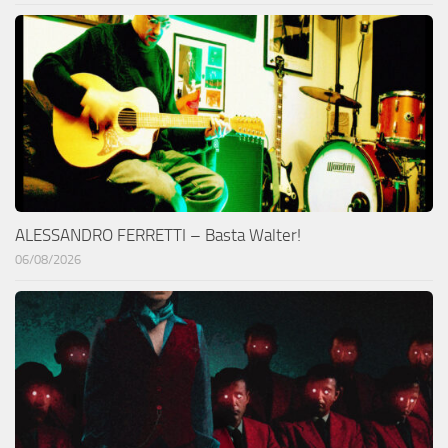
ALESSANDRO FERRETTI – Basta Walter!
06/08/2026