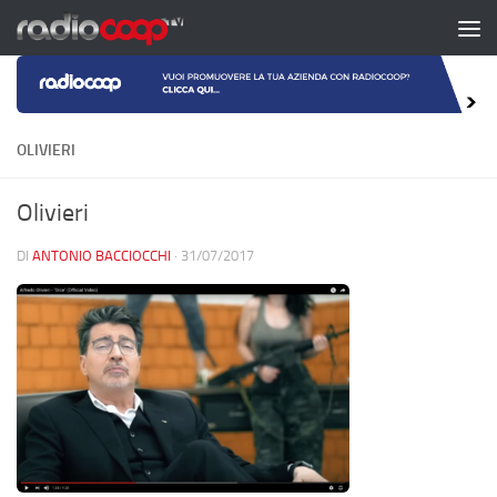
Salta al contenuto
OLIVIERI
Olivieri
DI
ANTONIO BACCIOCCHI
·
31/07/2017