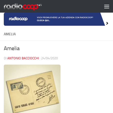
Salta al contenuto
AMELIA
Amelia
DI
ANTONIO BACCIOCCHI
·
24/04/2020