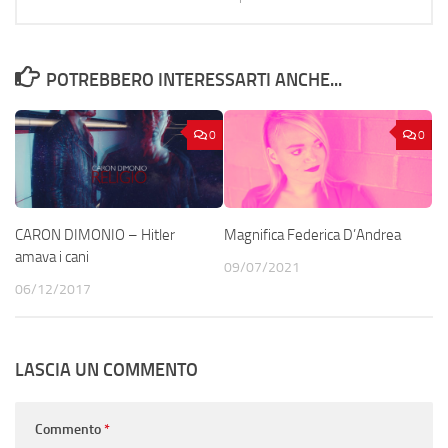
POTREBBERO INTERESSARTI ANCHE...
0
0
CARON DIMONIO – Hitler
Magnifica Federica D’Andrea
amava i cani
09/07/2021
06/12/2017
LASCIA UN COMMENTO
Commento
*