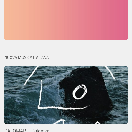
NUOVA MUSICA ITALIANA
PALOMAR – Palomar