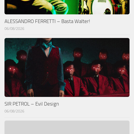
ALESSANDRO FERRETTI – Basta Walter!
06/08/2026
SIR PETROL – Evil Design
06/08/2026