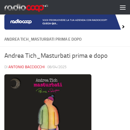
Salta al contenuto
ANDREA TICH_MASTURBATI PRIMA E DOPO
Andrea Tich_Masturbati prima e dopo
DI
ANTONIO BACCIOCCHI
·
08/04/2025