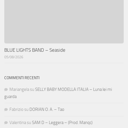
BLUE LIGHTS BAND – Seaside
05/08/2026
COMMENTI RECENTI
Mariangela
su
SELLY BABY MODELLA ITALIA – Luna lei mi
guarda
Fabrizio
su
DORIAN O. A. – Tao
Valentina
su
SAM D – Leggera – (Prod. Manqc)