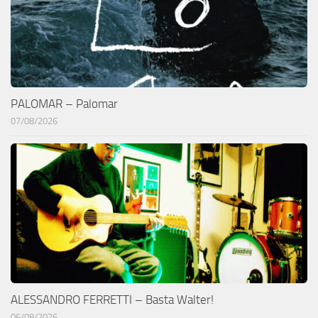
PALOMAR – Palomar
07/08/2026
ALESSANDRO FERRETTI – Basta Walter!
06/08/2026