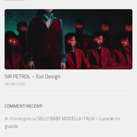
SIR PETROL – Evil Design
06/08/2026
COMMENTI RECENTI
Mariangela
su
SELLY BABY MODELLA ITALIA – Luna lei mi
guarda