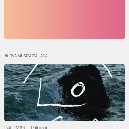
NUOVA MUSICA ITALIANA
PALOMAR – Palomar