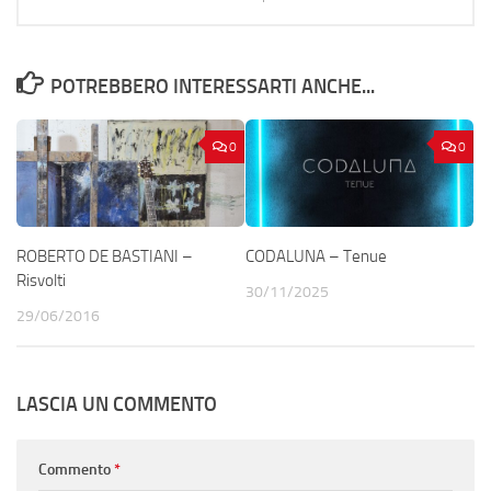
POTREBBERO INTERESSARTI ANCHE...
0
0
ROBERTO DE BASTIANI –
CODALUNA – Tenue
Risvolti
30/11/2025
29/06/2016
LASCIA UN COMMENTO
Commento
*