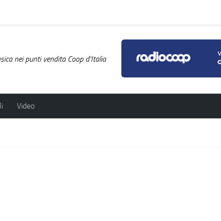
ica nei punti vendita Coop d'Italia
i
Video