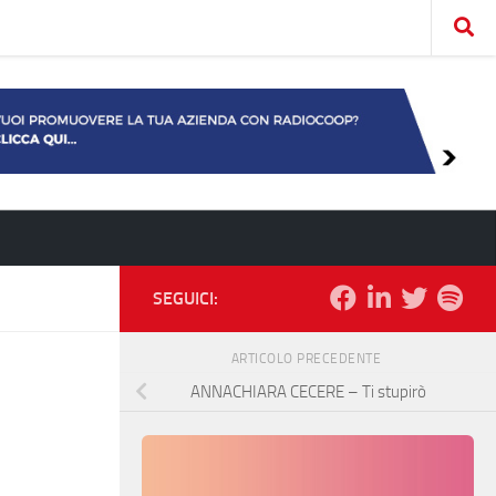
SEGUICI:
ARTICOLO PRECEDENTE
ANNACHIARA CECERE – Ti stupirò