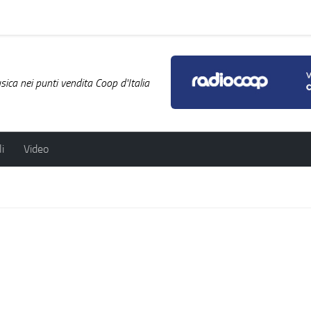
ica nei punti vendita Coop d'Italia
i
Video