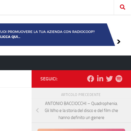
SEGUICI:
ARTICOLO PRECEDENTE
ANTONIO BACCIOCCHI – Quadrophenia.
Gli Who e la storia del disco e del film che
hanno definito un genere