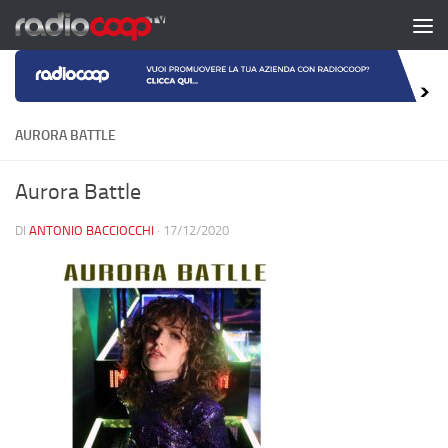
Salta al contenuto
AURORA BATTLE
Aurora Battle
DI
ANTONIO BACCIOCCHI
·
17/12/2020