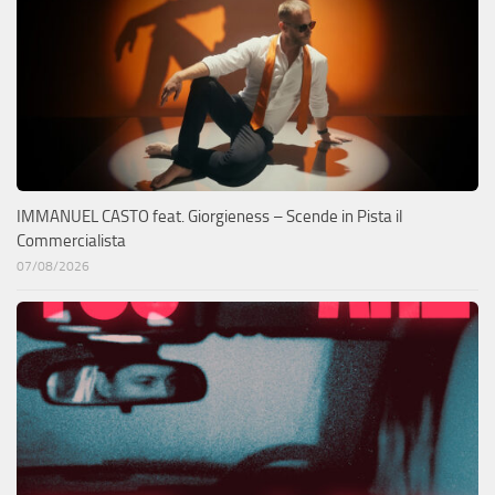
IMMANUEL CASTO feat. Giorgieness – Scende in Pista il
Commercialista
07/08/2026