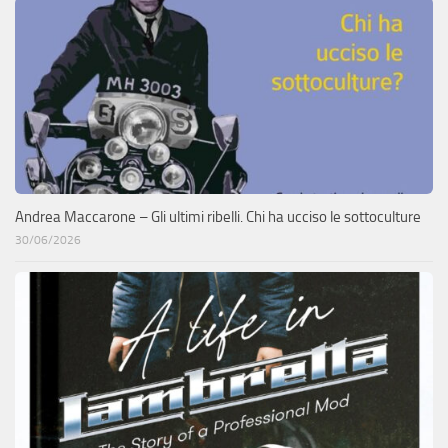
Andrea Maccarone – Gli ultimi ribelli. Chi ha ucciso le sottoculture
30/06/2026