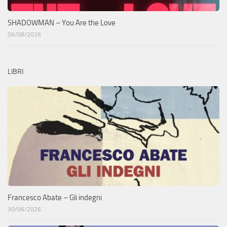
SHADOWMAN – You Are the Love
06/08/2026
LIBRI
Francesco Abate – Gli indegni
30/06/2026