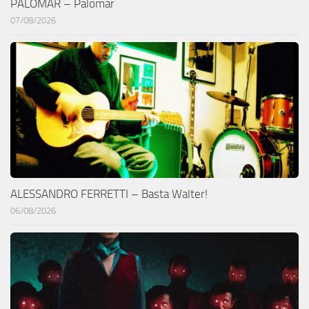
PALOMAR – Palomar
07/08/2026
ALESSANDRO FERRETTI – Basta Walter!
06/08/2026