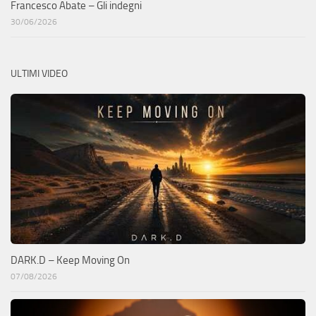
Francesco Abate – Gli indegni
30/06/2026
ULTIMI VIDEO
DARK.D – Keep Moving On
07/08/2026