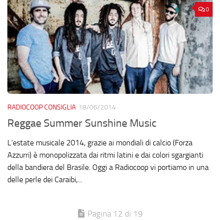
0
RADIOCOOP CONSIGLIA
18/06/2014
Reggae Summer Sunshine Music
L’estate musicale 2014, grazie ai mondiali di calcio (Forza
Azzurri) è monopolizzata dai ritmi latini e dai colori sgargianti
della bandiera del Brasile. Oggi a Radiocoop vi portiamo in una
delle perle dei Caraibi,...
Pagina 12 di 19