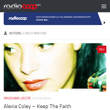
Salta al contenuto
AUTORE:
CARLO MAFFINI
0
PROSSIME USCITE
01/10/2014
Alexia Coley – Keep The Faith