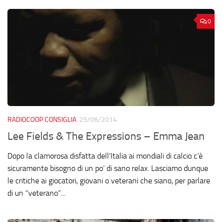
0
RADIOCOOP CONSIGLIA
25/06/2014
Lee Fields & The Expressions – Emma Jean
Dopo la clamorosa disfatta dell’Italia ai mondiali di calcio c’è
sicuramente bisogno di un po’ di sano relax. Lasciamo dunque
le critiche ai giocatori, giovani o veterani che siano, per parlare
di un “veterano”...