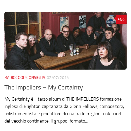
0
RADIOCOOP CONSIGLIA
02/07/2014
The Impellers – My Certainty
My Certainty è il terzo album di THE IMPELLERS formazione
inglese di Brighton capitanata da Glenn Fallows, compositore,
polistrumentista e produttore di una fra le migliori funk band
del vecchio continente. Il gruppo formato...