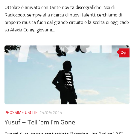
Ottobre è arrivato con tante novità discografiche. Noi di
Radiocoop, sempre alla ricerca di nuovi talenti, cerchiamo di
proporre musica fuori dal grande circuito e la scelta di oggi cade
su Alexia Coley, giovane...
0
PROSSIME USCITE
24/09/2014
Yusuf – Tell ’em I’m Gone