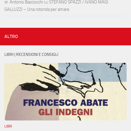
Antonio Bacciocchi
su
STEFANO SPAZZI / IVANO MAGI
GALLUZZI – Una rotonda per amare
ALTRO
LIBRI | RECENSIONI E CONSIGLI
LIBRI