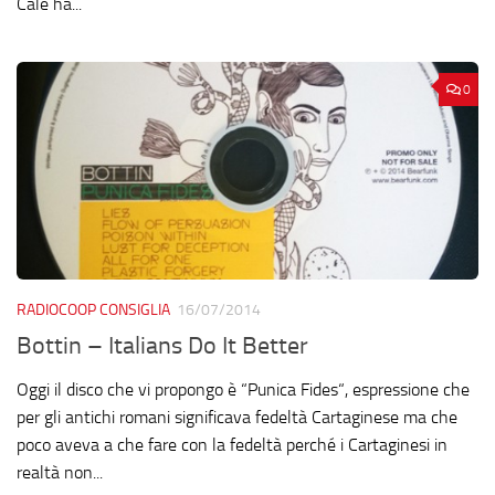
Cale ha...
0
RADIOCOOP CONSIGLIA
16/07/2014
Bottin – Italians Do It Better
Oggi il disco che vi propongo è “Punica Fides“, espressione che
per gli antichi romani significava fedeltà Cartaginese ma che
poco aveva a che fare con la fedeltà perché i Cartaginesi in
realtà non...