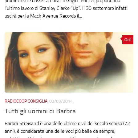
promettente bassista Luca “Il Grigio” Parizzi, proponendo
l’ultimo lavoro di Stanley Clarke “Up”. Il 30 settembre infatti
uscirà per la Mack Avenue Records il...
0
RADIOCOOP CONSIGLIA
03/09/2014
Tutti gli uomini di Barbra
Barbra Streisand è una delle ultime dive del secolo scorso (72
anni), è considerata una delle voci più belle da sempre,