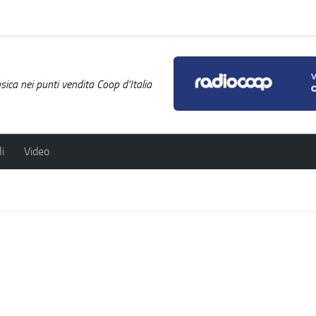
ica nei punti vendita Coop d'Italia
i
Video