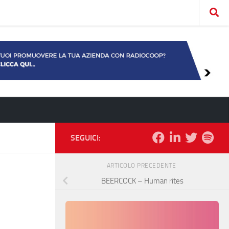
SEGUICI:
ARTICOLO PRECEDENTE
BEERCOCK – Human rites