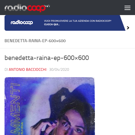
Salta al contenuto
BENEDETTA-RAINA-EP-600×600
benedetta-raina-ep-600×600
DI
ANTONIO BACCIOCCHI
·
30/04/2020