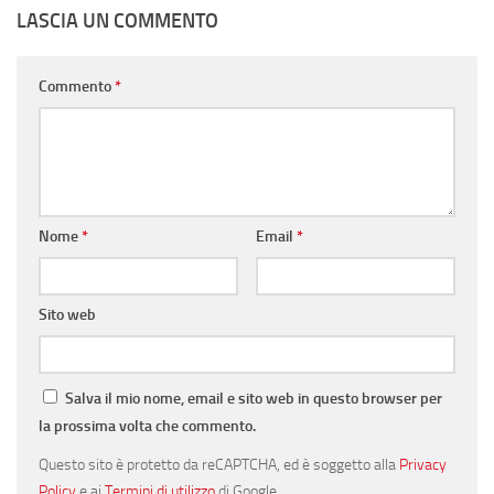
LASCIA UN COMMENTO
Commento
*
Nome
*
Email
*
Sito web
Salva il mio nome, email e sito web in questo browser per
la prossima volta che commento.
Questo sito è protetto da reCAPTCHA, ed è soggetto alla
Privacy
Policy
e ai
Termini di utilizzo
di Google.