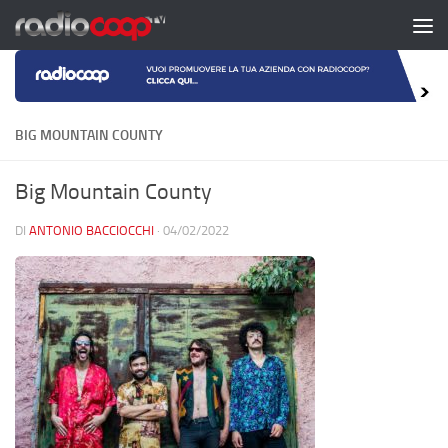
Salta al contenuto
BIG MOUNTAIN COUNTY
Big Mountain County
DI
ANTONIO BACCIOCCHI
·
04/02/2022