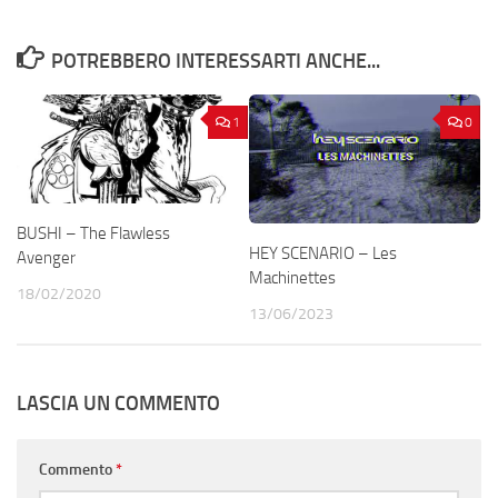
POTREBBERO INTERESSARTI ANCHE...
1
0
BUSHI – The Flawless
HEY SCENARIO – Les
Avenger
Machinettes
18/02/2020
13/06/2023
LASCIA UN COMMENTO
Commento
*