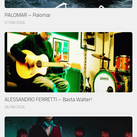
PALOMAR – Palomar
07/08/2026
ALESSANDRO FERRETTI – Basta Walter!
06/08/2026