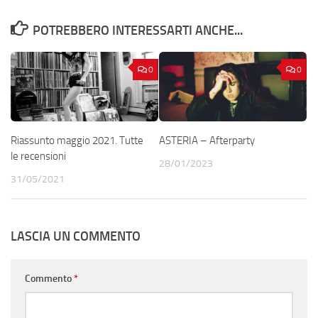
POTREBBERO INTERESSARTI ANCHE...
0
0
Riassunto maggio 2021. Tutte
ASTERIA – Afterparty
le recensioni
28/01/2023
31/05/2021
LASCIA UN COMMENTO
Commento
*