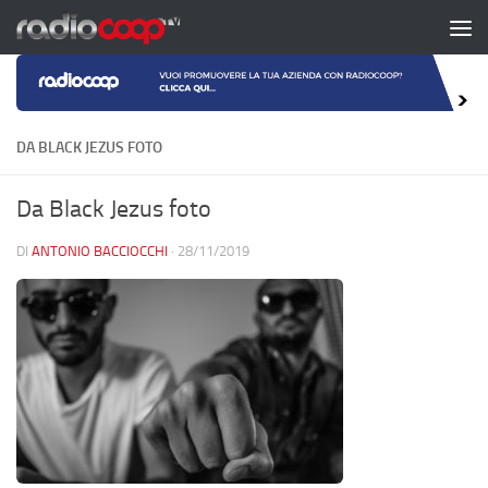
Salta al contenuto
DA BLACK JEZUS FOTO
Da Black Jezus foto
DI
ANTONIO BACCIOCCHI
·
28/11/2019