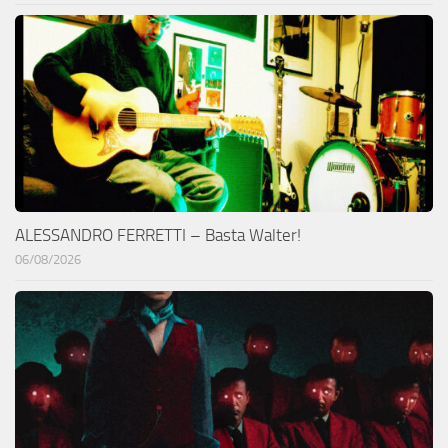
ALESSANDRO FERRETTI – Basta Walter!
06/08/2026