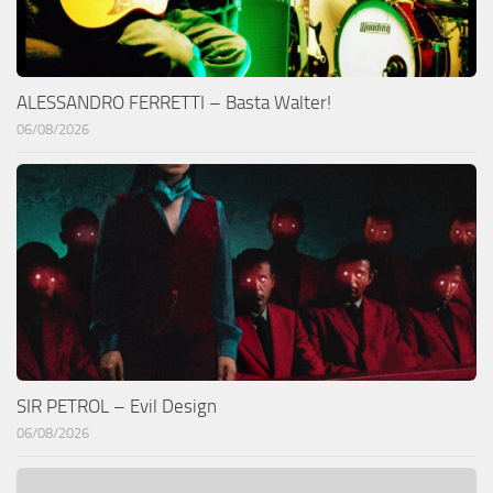
ALESSANDRO FERRETTI – Basta Walter!
06/08/2026
SIR PETROL – Evil Design
06/08/2026