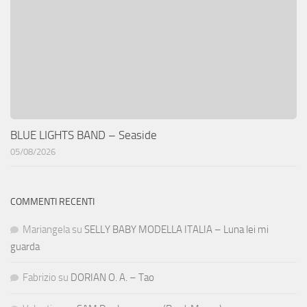
BLUE LIGHTS BAND – Seaside
05/08/2026
COMMENTI RECENTI
Mariangela
su
SELLY BABY MODELLA ITALIA – Luna lei mi
guarda
Fabrizio
su
DORIAN O. A. – Tao