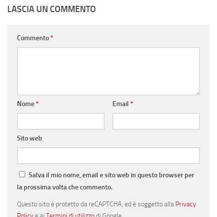
LASCIA UN COMMENTO
Commento
*
Nome
*
Email
*
Sito web
Salva il mio nome, email e sito web in questo browser per
la prossima volta che commento.
Questo sito è protetto da reCAPTCHA, ed è soggetto alla
Privacy
Policy
e ai
Termini di utilizzo
di Google.