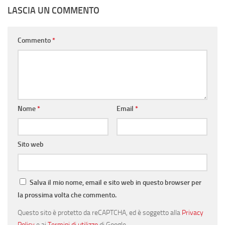
LASCIA UN COMMENTO
Commento
*
Nome
*
Email
*
Sito web
Salva il mio nome, email e sito web in questo browser per
la prossima volta che commento.
Questo sito è protetto da reCAPTCHA, ed è soggetto alla
Privacy
Policy
e ai
Termini di utilizzo
di Google.