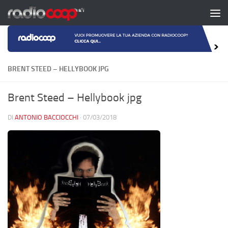
Salta al contenuto
BRENT STEED – HELLYBOOK JPG
Brent Steed – Hellybook jpg
DI
ANTONIO BACCIOCCHI
·
07/03/2018