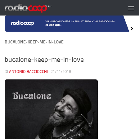
Salta al contenuto
BUCALONE-KEEP-ME-IN-LOVE
bucalone-keep-me-in-love
DI
ANTONIO BACCIOCCHI
·
21/11/2018