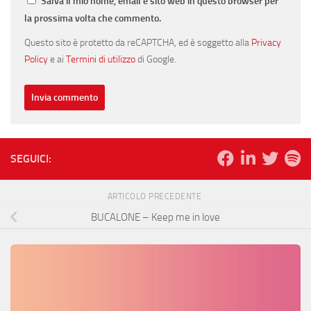
Salva il mio nome, email e sito web in questo browser per
la prossima volta che commento.
Questo sito è protetto da reCAPTCHA, ed è soggetto alla
Privacy
Policy
e ai
Termini di utilizzo
di Google.
SEGUICI:
ARTICOLO PRECEDENTE
BUCALONE – Keep me in love