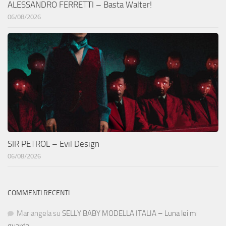
ALESSANDRO FERRETTI – Basta Walter!
06/08/2026
SIR PETROL – Evil Design
06/08/2026
COMMENTI RECENTI
Mariangela
su
SELLY BABY MODELLA ITALIA – Luna lei mi
guarda