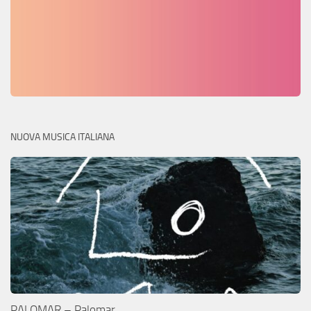
NUOVA MUSICA ITALIANA
PALOMAR – Palomar