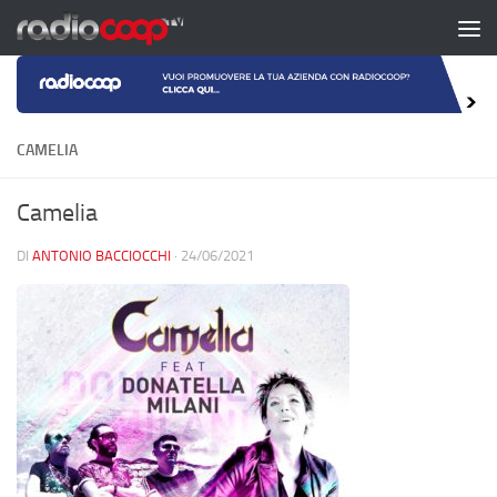
Salta al contenuto
CAMELIA
Camelia
DI
ANTONIO BACCIOCCHI
·
24/06/2021