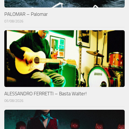
PALOMAR – Palomar
07/08/2026
ALESSANDRO FERRETTI – Basta Walter!
06/08/2026