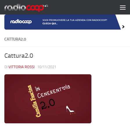
Salta al contenuto
CATTURA2.0
Cattura2.0
DI
VITTORIA ROSSI
·
10/11/2021