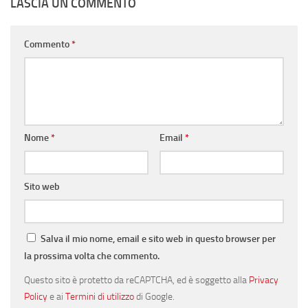
LASCIA UN COMMENTO
Commento
*
Nome
*
Email
*
Sito web
Salva il mio nome, email e sito web in questo browser per
la prossima volta che commento.
Questo sito è protetto da reCAPTCHA, ed è soggetto alla
Privacy
Policy
e ai
Termini di utilizzo
di Google.