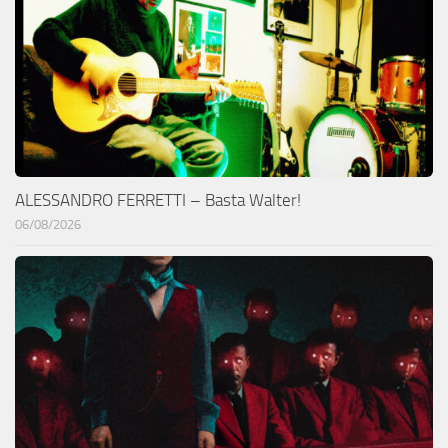
ALESSANDRO FERRETTI – Basta Walter!
06/08/2026