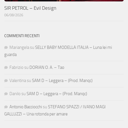
SIR PETROL – Evil Design
06/08/2026
COMMENTI RECENTI
Mariangela
su
SELLY BABY MODELLA ITALIA – Luna lei mi
guarda
Fabrizio
su
DORIAN O. A. – Tao
Valentina
su
SAM D – Leggera – (Prod. Manqc)
Danilo
su
SAM D – Leggera – (Prod. Manqc)
Antonio Bacciocchi
su
STEFANO SPAZZI / IVANO MAGI
GALLUZZI – Una rotonda per amare