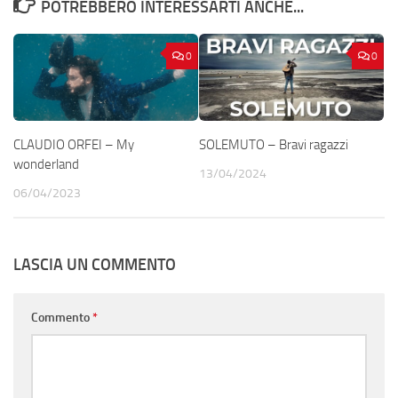
POTREBBERO INTERESSARTI ANCHE...
0
0
CLAUDIO ORFEI – My
SOLEMUTO – Bravi ragazzi
wonderland
13/04/2024
06/04/2023
LASCIA UN COMMENTO
Commento
*