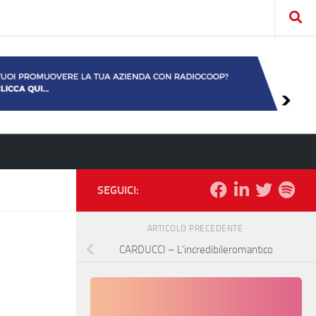
SEGUICI:
ARTICOLO PRECEDENTE
CARDUCCI – L’incredibileromantico