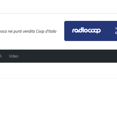
ica nei punti vendita Coop d'Italia
i
Video