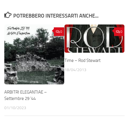
POTREBBERO INTERESSARTI ANCHE...
0
0
Time – Rod Stewart
18/04/2013
ARBITRI ELEGANTIAE –
Settembre 29 ’44
01/10/2023