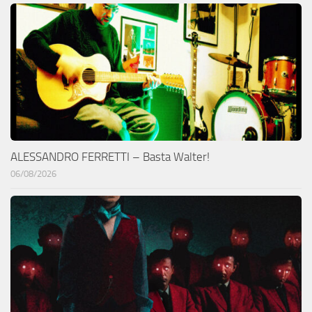
ALESSANDRO FERRETTI – Basta Walter!
06/08/2026