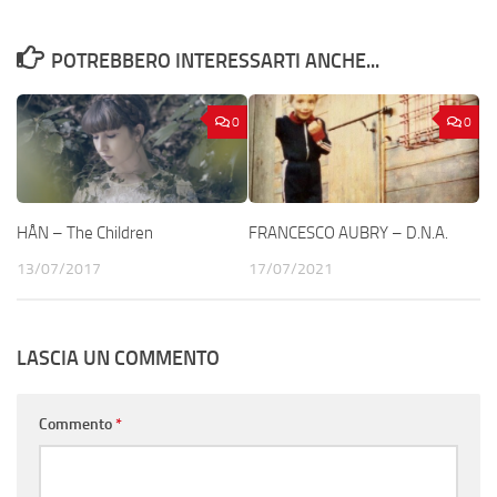
POTREBBERO INTERESSARTI ANCHE...
0
0
HÅN – The Children
FRANCESCO AUBRY – D.N.A.
13/07/2017
17/07/2021
LASCIA UN COMMENTO
Commento
*