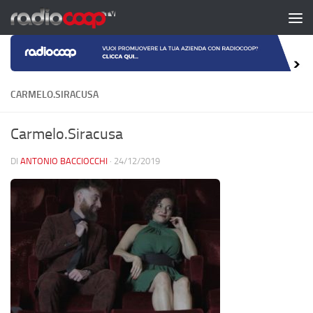
Salta al contenuto
CARMELO.SIRACUSA
Carmelo.Siracusa
DI
ANTONIO BACCIOCCHI
·
24/12/2019