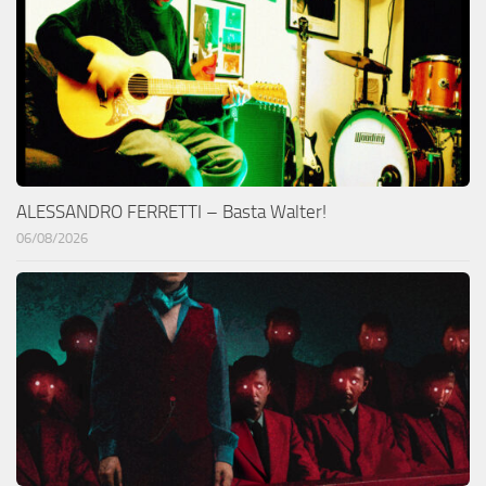
ALESSANDRO FERRETTI – Basta Walter!
06/08/2026