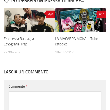
POTREBBERO INTERESSARTI ANCHE...
0
0
Francesca Buscaglia –
LA MACABRA MOKA – Tubo
Etnografie Trap
catodico
22/06/2025
18/03/2017
LASCIA UN COMMENTO
Commento
*