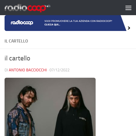
Salta al contenuto
IL CARTELLO
il cartello
DI
ANTONIO BACCIOCCHI
·
07/12/2022