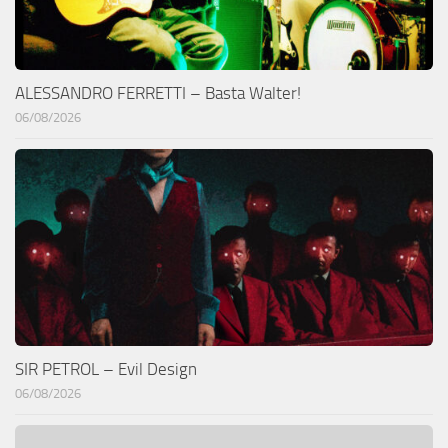
ALESSANDRO FERRETTI – Basta Walter!
06/08/2026
SIR PETROL – Evil Design
06/08/2026