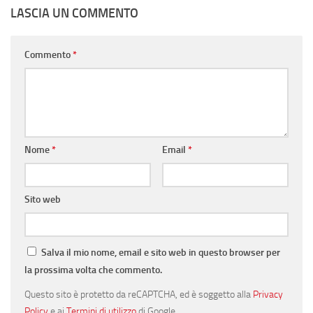
LASCIA UN COMMENTO
Commento
*
Nome
*
Email
*
Sito web
Salva il mio nome, email e sito web in questo browser per
la prossima volta che commento.
Questo sito è protetto da reCAPTCHA, ed è soggetto alla
Privacy
Policy
e ai
Termini di utilizzo
di Google.