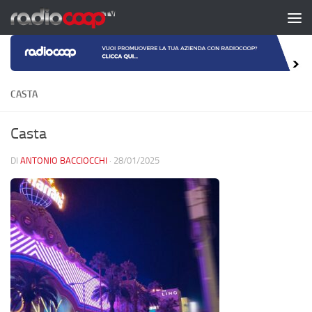
Salta al contenuto
CASTA
Casta
DI
ANTONIO BACCIOCCHI
·
28/01/2025