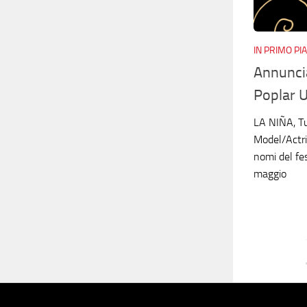
IN PRIMO PI
Annuncia
Poplar 
LA NIÑA, Tu
Model/Actriz
nomi del fe
maggio