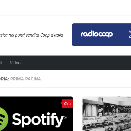
ica nei punti vendita Coop d'Italia
i
Video
RIA:
PRIMA PAGINA
0