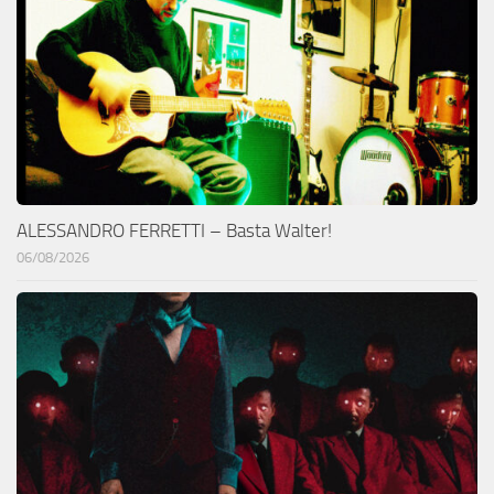
ALESSANDRO FERRETTI – Basta Walter!
06/08/2026