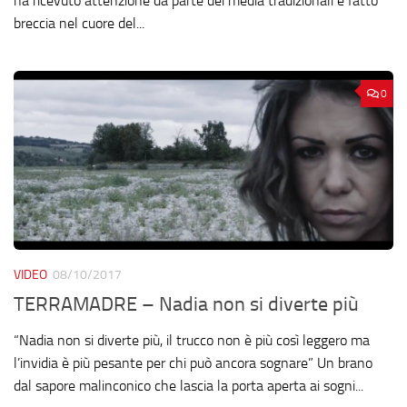
ha ricevuto attenzione da parte dei media tradizionali e fatto
breccia nel cuore del...
0
VIDEO
08/10/2017
TERRAMADRE – Nadia non si diverte più
“Nadia non si diverte più, il trucco non è più così leggero ma
l’invidia è più pesante per chi può ancora sognare” Un brano
dal sapore malinconico che lascia la porta aperta ai sogni...