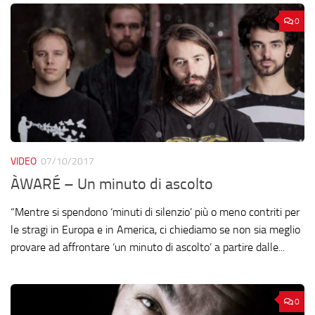
0
VIDEO
07/10/2017
ÀWARÉ – Un minuto di ascolto
“Mentre si spendono ‘minuti di silenzio’ più o meno contriti per
le stragi in Europa e in America, ci chiediamo se non sia meglio
provare ad affrontare ‘un minuto di ascolto’ a partire dalle...
0