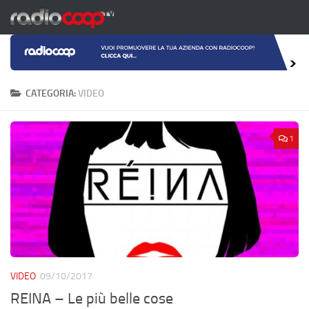
Salta al contenuto
CATEGORIA:
VIDEO
1
VIDEO
09/10/2017
REINA – Le più belle cose