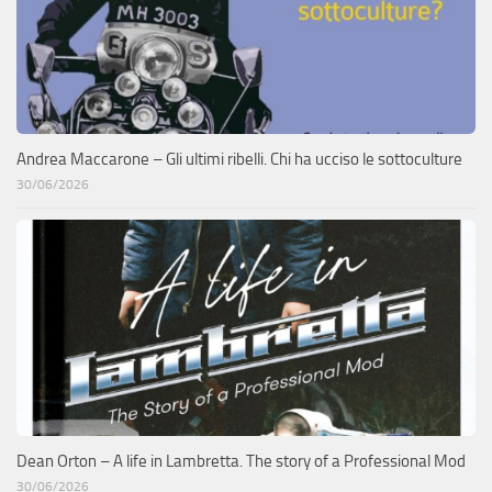
Andrea Maccarone – Gli ultimi ribelli. Chi ha ucciso le sottoculture
30/06/2026
Dean Orton – A life in Lambretta. The story of a Professional Mod
30/06/2026