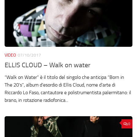
VIDEO
07/10/2017
ELLIS CLOUD – Walk on water
“Walk on Water” è il titolo del singolo che anticipa “Born in
The 20’s”, album d’esordio di Ellis Cloud, nome d’arte di
Riccardo Lo Faso, cantautore e polistrumentista palermitano: il
brano, in rotazione radiofonica...
0