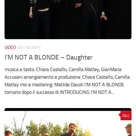
VIDEO
07/10/2017
I’M NOT A BLONDE – Daughter
musica e testo: Chiara Castello, Camilla Matley, GianMaria
Accusani arrangiamento e produzione: Chiara Castello, Camilla
Matley mix e mastering: Matilde Davoli I’M NOT A BLONDE
tornano dopo il successo di INTRODUCING I’M NOT A...
0