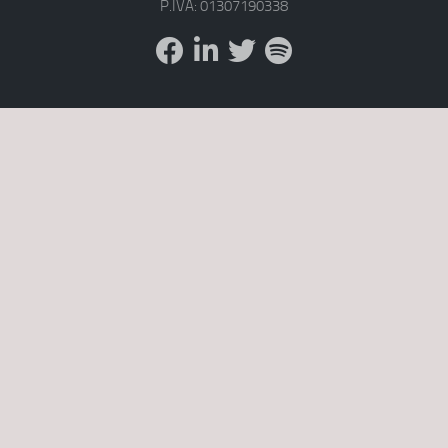
P.IVA: 01307190338