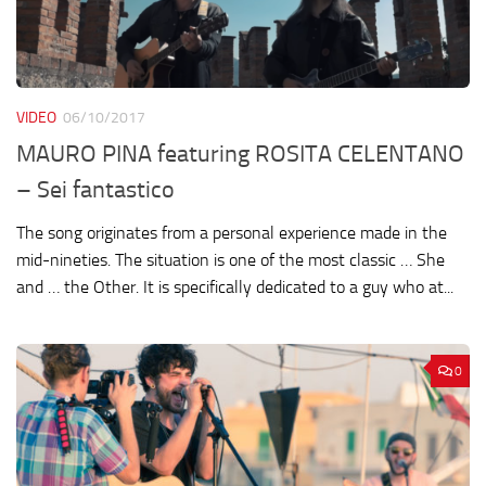
VIDEO
06/10/2017
MAURO PINA featuring ROSITA CELENTANO
– Sei fantastico
The song originates from a personal experience made in the
mid-nineties. The situation is one of the most classic … She
and … the Other. It is specifically dedicated to a guy who at...
0